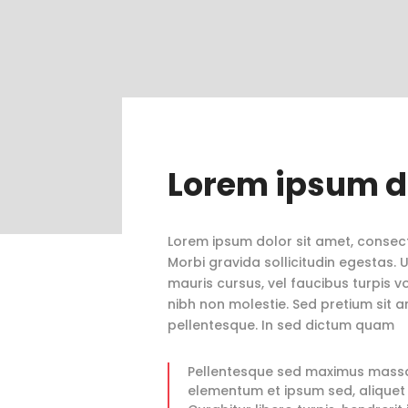
Lorem ipsum do
Lorem ipsum dolor sit amet, consecte
Morbi gravida sollicitudin egestas. U
mauris cursus, vel faucibus turpis v
nibh non molestie. Sed pretium sit a
pellentesque. In sed dictum quam
Pellentesque sed maximus massa.
elementum et ipsum sed, aliquet