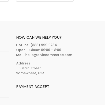
HOW CAN WE HELP YOU?
Hotline:
(888) 999-1234
Open – Close:
09:00 – 8:00
Mail:
hello@diviecommerce.com
Address:
115 Main Street,
Somewhere, USA
PAYMENT ACCEPT