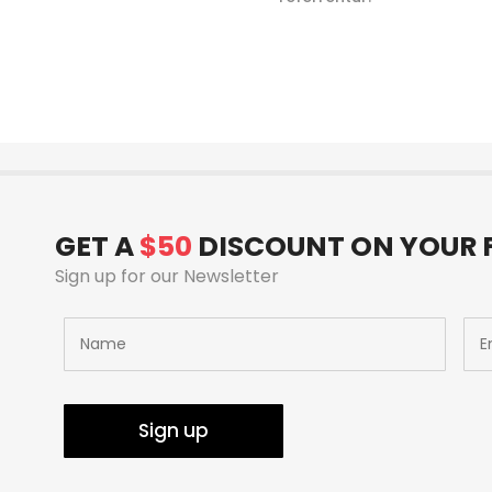
GET A
$50
DISCOUNT ON YOUR F
Sign up for our Newsletter
Sign up