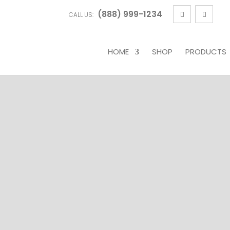
(888) 999-1234
CALL US:
HOME
SHOP
PRODUCTS