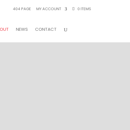
404 PAGE
MY ACCOUNT
0 ITEMS
BOUT
NEWS
CONTACT