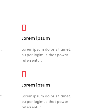

Lorem ipsum
t,
Lorem ipsum dolor sit amet,
eu per legimus that power
referrentur.

Lorem ipsum
t,
Lorem ipsum dolor sit amet,
eu per legimus that power
referrentur.