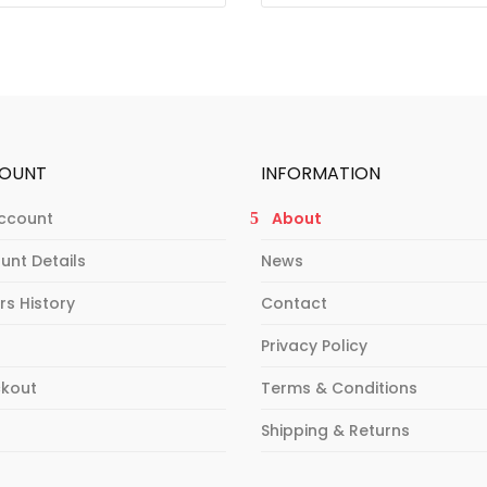
OUNT
INFORMATION
ccount
About
unt Details
News
rs History
Contact
Privacy Policy
kout
Terms & Conditions
p
Shipping & Returns